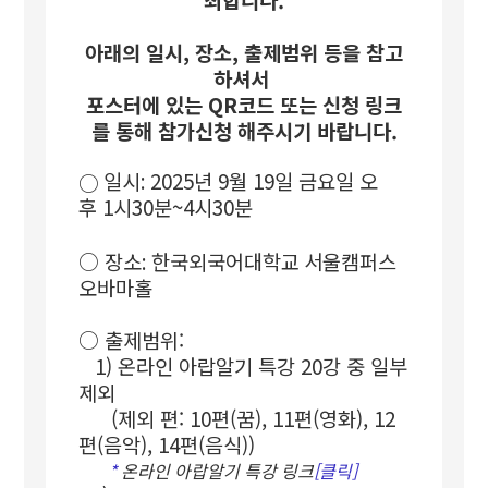
아래의 일시, 장소, 출제범위 등을 참고
하셔서
포스터에 있는 QR코드 또는 신청 링크
를 통해 참가신청 해주시기 바랍니다.
일시
:
2025
년 9월 19일 금요일 오
○
후 1시30분
~4
시30분
○
장소
:
한국외국어대학교 서울캠퍼스
오바마홀
○
출
제범위:
1) 온라인 아랍알기 특강 20강 중 일부
제외
(제외 편: 10편(꿈), 11편(영화), 12
편(음악), 14편(음식))
*
온라인 아랍알기 특강 링크
[클릭
]