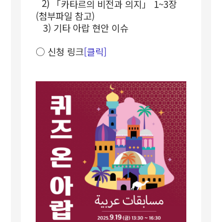
2)
「
카타르의 비전과 의지
」
1~3장
(첨부파일 참고)
3) 기타 아랍 현안 이슈
○
신청 링크
[클릭]