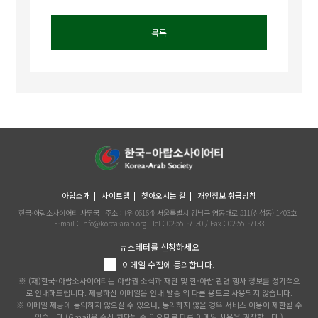
목록
아랍소개
사이트맵
찾아오시는 길
개인정보 취급방침
한국-아랍소사이어티 사무국
주소 : (우 06164) 서울특별시 강남구 영동대로 511(삼성동) 1403호
E-mail : info@korea-arab.org
Tel :
02-551-7130
/ Fax :
02-551-7133
뉴스레터를 신청하세요
이메일 수집에 동의합니다.
※ (재)한국-아랍소사이어티는 아랍권 소식과 재단 및 한-아랍 관련 행사 정보를 정기적으
로 안내해드립니다. 제공하신 이메일은 안내 발송 외 다른 용도로 사용되지 않습니다.
※ 이메일 제공에 동의하지 않으실 수 있으나, 동의하지 않을 경우 서비스 이용이 제한될 수
있습니다.(Gmail은 수신 차단될 수 있으므로 다른 이메일 사용을 권장합니다.)